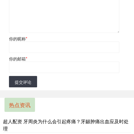
你的昵称
*
你的邮箱
*
提交评论
热点资讯
超人配资 牙周炎为什么会引起疼痛？牙龈肿痛出血应及时处
理