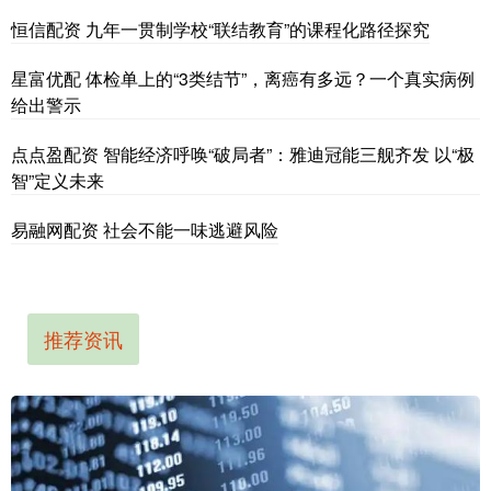
恒信配资 九年一贯制学校“联结教育”的课程化路径探究
星富优配 体检单上的“3类结节”，离癌有多远？一个真实病例
给出警示
点点盈配资 智能经济呼唤“破局者”：雅迪冠能三舰齐发 以“极
智”定义未来
易融网配资 社会不能一味逃避风险
推荐资讯