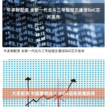
牛多财配资 全新一代北斗三号短报文通信SoC芯片发布