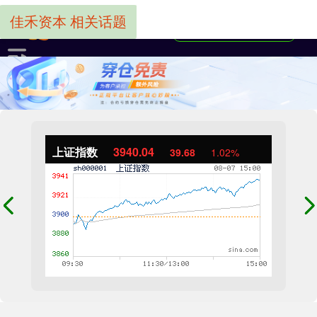
佳禾资本 相关话题
上证指数
3940.04
39.68
1.02%