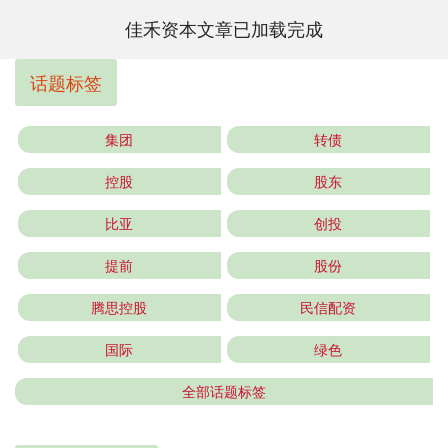
佳禾资本文章已加载完成
话题标签
集团
转债
控股
股东
比亚
创投
提前
股份
腾思控股
民信配资
国际
绿色
全部话题标签