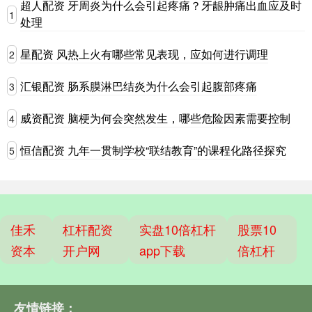
超人配资 牙周炎为什么会引起疼痛？牙龈肿痛出血应及时
1
处理
星配资 风热上火有哪些常见表现，应如何进行调理
2
汇银配资 肠系膜淋巴结炎为什么会引起腹部疼痛
3
威资配资 脑梗为何会突然发生，哪些危险因素需要控制
4
恒信配资 九年一贯制学校“联结教育”的课程化路径探究
5
佳禾
杠杆配资
实盘10倍杠杆
股票10
资本
开户网
app下载
倍杠杆
友情链接：