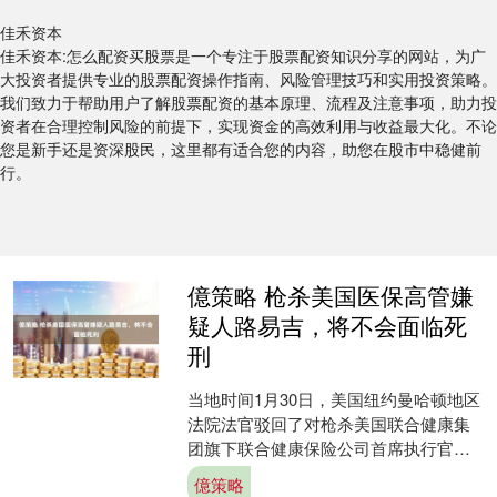
佳禾资本
佳禾资本:怎么配资买股票是一个专注于股票配资知识分享的网站，为广
大投资者提供专业的股票配资操作指南、风险管理技巧和实用投资策略。
我们致力于帮助用户了解股票配资的基本原理、流程及注意事项，助力投
资者在合理控制风险的前提下，实现资金的高效利用与收益最大化。不论
您是新手还是资深股民，这里都有适合您的内容，助您在股市中稳健前
行。
億策略 枪杀美国医保高管嫌
疑人路易吉，将不会面临死
刑
当地时间1月30日，美国纽约曼哈顿地区
法院法官驳回了对枪杀美国联合健康集
团旗下联合健康保险公司首席执行官汤
普森的嫌疑人路易吉·曼吉奥内的谋杀指
億策略
控，该联邦指控原本....