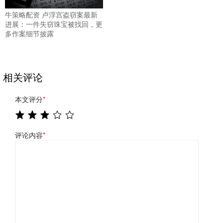
牛策略配资 卢浮宫盗窃案最新
进展：一件失窃珠宝被找回，更
多作案细节披露
相关评论
本文评分
*
评论内容
*