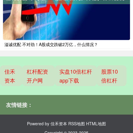
溢诚优配 不对劲！A股成交跌破2万亿，什么情况？
佳禾
杠杆配资
实盘10倍杠杆
股票10
资本
开户网
app下载
倍杠杆
友情链接：
Powered by
佳禾资本
RSS地图
HTML地图
Copyright
© 2023-2025