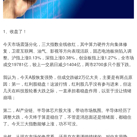
1、收盘了！
今天市场震荡分化，三大指数全线收红，其中算力硬件方向集体修
复，卫星互联网、油气、影视等方向表现活跃，固态电池板块陷入调
整。沪指上涨0.13%，深指上涨0.38%，创业板指上涨1.27%，全市场
成交19781亿，较上一交易日减少1404亿，两市2700多只个股下跌。
我认为，今天A股恢复强势，但成交跌破2万亿大关，主要是有两点原
因：第一，红利股稳盘！这波行情，红利股几乎没有参与进来，但这
几天在科技股轮番大跌之际，一直承担着稳盘作用，以至于没让情绪
崩塌；
第二，AI产业链、半导体芯片股大涨，带动市场氛围。半导体经历了
调整大跌，今天终于算是稳住了，不管是消息面还是情绪面，都稳住
了。今天三大指数能够上涨，功不可没。
当然，从现在市场的角度看，还是存在着谨慎情绪的，对中东局势，