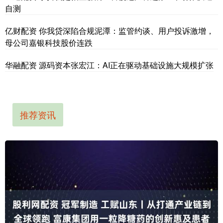
自测
亿财配资 你我贷深陷合规泥潭：监管约谈、用户投诉激增，
母公司嘉银科技股价连跌
华融配资 源码资本张宏江：AI正在驱动基础设施大规模扩张
推荐资讯