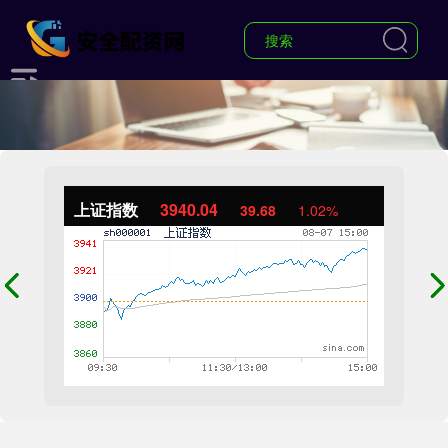
上证指数
3940.04
39.68
1.02%