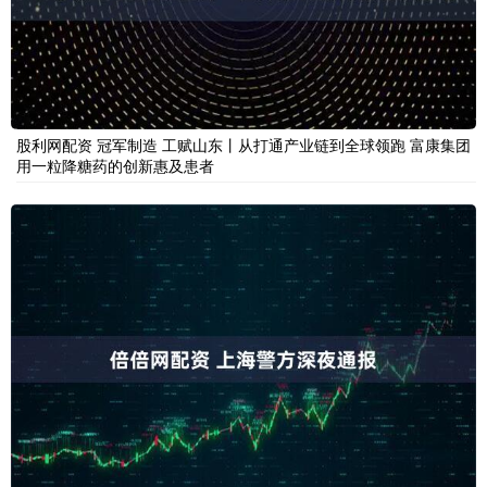
股利网配资 冠军制造 工赋山东丨从打通产业链到全球领跑 富康集团
用一粒降糖药的创新惠及患者