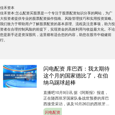
佳禾资本
佳禾资本:怎么配资买股票是一个专注于股票配资知识分享的网站，为广
大投资者提供专业的股票配资操作指南、风险管理技巧和实用投资策略。
我们致力于帮助用户了解股票配资的基本原理、流程及注意事项，助力投
资者在合理控制风险的前提下，实现资金的高效利用与收益最大化。不论
您是新手还是资深股民，这里都有适合您的内容，助您在股市中稳健前
行。
闪电配资 库巴西：我太期待
这个月的国家德比了，在伯
纳乌踢球超棒
直播吧10月9日讯 据《阿斯报》报道，
正在随西班牙国家队备战世预赛的库巴
西接受采访，谈及10月26日的西班牙国
家德比等话题。 你这次随队集训还带了
闪电配资
课本，听说你想....