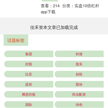
查看：
214
分类：
实盘10倍杠杆
app下载
佳禾资本文章已加载完成
话题标签
集团
转债
控股
股东
比亚
创投
提前
股份
腾思控股
民信配资
国际
绿色