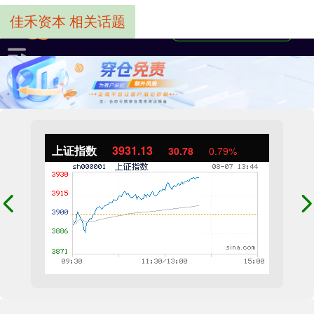
佳禾资本 相关话题
上证指数
3931.13
30.78
0.79%