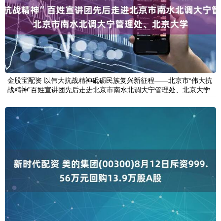
金股宝配资 以伟大抗战精神砥砺民族复兴新征程——北京市“伟大抗
战精神”百姓宣讲团先后走进北京市南水北调大宁管理处、北京大学