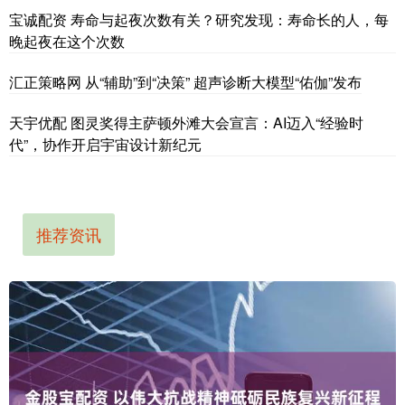
宝诚配资 寿命与起夜次数有关？研究发现：寿命长的人，每
晚起夜在这个次数
汇正策略网 从“辅助”到“决策” 超声诊断大模型“佑伽”发布
天宇优配 图灵奖得主萨顿外滩大会宣言：AI迈入“经验时
代”，协作开启宇宙设计新纪元
推荐资讯