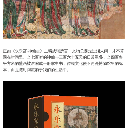
正如《永乐宫·神仙志》主编成琨所言，文物总要走进烟火间，才不算
困在时间里。当七百岁的神仙与三百六十五天的日常重叠，当四百多
平方米的壁画被浓缩成一册掌中书，传统文化便不再是博物馆里的标
本，而是随时间流淌于我们的生活中。