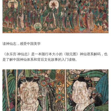
读神仙志，感受中国美学
《永乐宫·神仙志》是一本随行本大小的《朝元图》神仙谱系解码，也
是了解中国神仙体系和背后文化故事的入门读物。