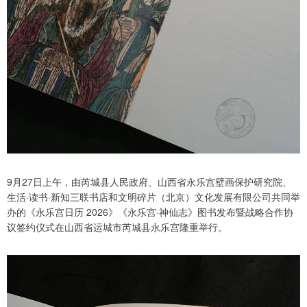
9月27日上午，由芮城县人民政府、山西省永乐宫壁画保护研究院、
生活·读书·新知三联书店和文明碎片（北京）文化发展有限公司共同举
办的《永乐宫日历 2026》《永乐宫·神仙志》图书发布暨战略合作协
议签约仪式在山西省运城市芮城县永乐宫隆重举行。