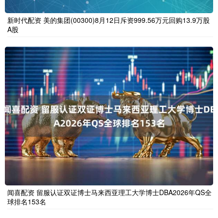
新时代配资 美的集团(00300)8月12日斥资999.56万元回购13.9万股
A股
闻喜配资 留服认证双证博士马来西亚理工大学博士DBA2026年QS全
球排名153名