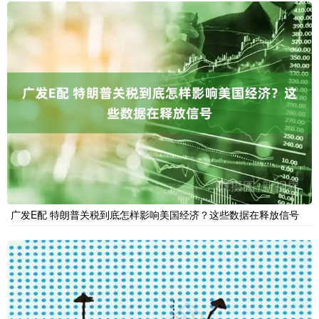
广发E配 特朗普关税到底怎样影响美国经济？这些数据在释放信号