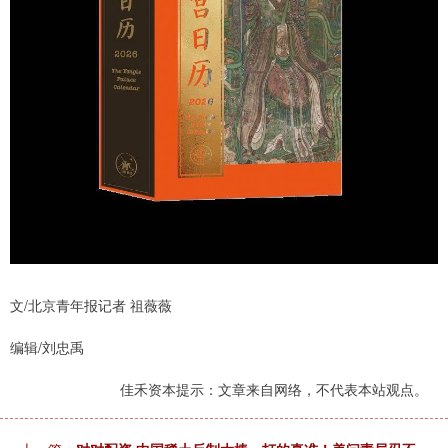
文/北京青年报记者 祖薇薇
编辑/刘忠禹
佳禾资本提示：文章来自网络，不代表本站观点。