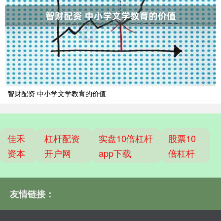
智财配资 中小学文学教育的价值
佳禾
杠杆配资
实盘10倍杠杆
股票10
资本
开户网
app下载
倍杠杆
友情链接：