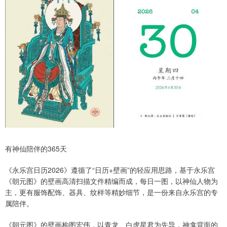
有神仙陪伴的365天
《永乐宫日历2026》遵循了“日历+壁画”的轻应用思路，基于永乐宫
《朝元图》的壁画高清扫描文件精编而成，每日一图，以神仙人物为
主，更有服饰配饰、器具、纹样等精妙细节，是一份来自永乐宫的专
属陪伴。
《朝元图》的壁画构图宏伟，以青龙、白虎星君为先导，神龛背面的