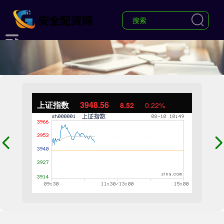
上证指数
3949.30
9.26
0.24%