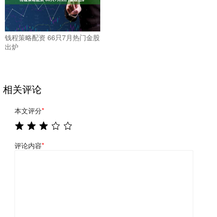
钱程策略配资 66只7月热门金股
出炉
相关评论
本文评分
*
评论内容
*