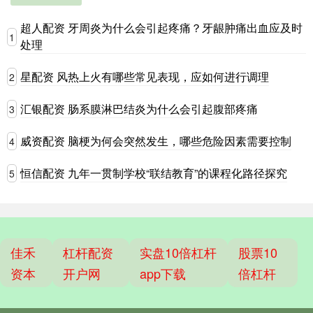
超人配资 牙周炎为什么会引起疼痛？牙龈肿痛出血应及时
1
处理
星配资 风热上火有哪些常见表现，应如何进行调理
2
汇银配资 肠系膜淋巴结炎为什么会引起腹部疼痛
3
威资配资 脑梗为何会突然发生，哪些危险因素需要控制
4
恒信配资 九年一贯制学校“联结教育”的课程化路径探究
5
佳禾
杠杆配资
实盘10倍杠杆
股票10
资本
开户网
app下载
倍杠杆