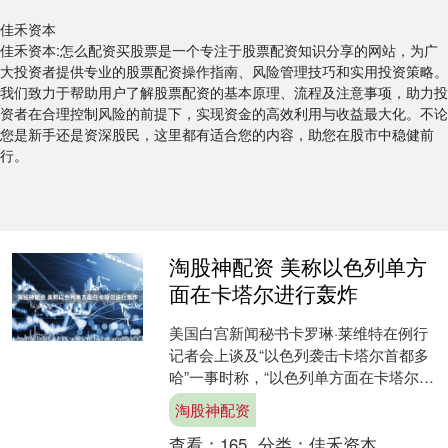
佳禾资本
佳禾资本:怎么配资买股票是一个专注于股票配资知识分享的网站，为广
大投资者提供专业的股票配资操作指南、风险管理技巧和实用投资策略。
我们致力于帮助用户了解股票配资的基本原理、流程及注意事项，助力投
资者在合理控制风险的前提下，实现资金的高效利用与收益最大化。不论
您是新手还是资深股民，这里都有适合您的内容，助您在股市中稳健前
行。
淘股神配资 美称以色列单方
面在卡塔尔进行轰炸
美国白宫新闻秘书卡罗琳·莱维特在例行
记者会上谈及“以色列袭击卡塔尔首都多
哈”一事时称，“以色列单方面在卡塔尔境
内进行轰炸，这无助于以色列或美国的
淘股神配资
目标，但消灭哈马....
查看：
165
分类：
佳禾资本