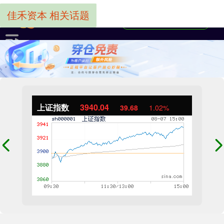
佳禾资本 相关话题
上证指数
3940.04
39.68
1.02%