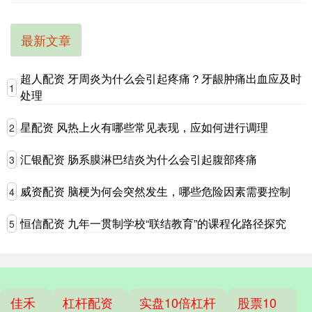
最新文章
超人配资 牙周炎为什么会引起疼痛？牙龈肿痛出血应及时
1
处理
星配资 风热上火有哪些常见表现，应如何进行调理
2
汇银配资 肠系膜淋巴结炎为什么会引起腹部疼痛
3
威资配资 脑梗为何会突然发生，哪些危险因素需要控制
4
恒信配资 九年一贯制学校“联结教育”的课程化路径探究
5
佳禾
杠杆配资
实盘10倍杠杆
股票10