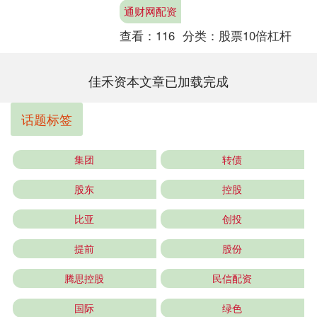
欧亚集团股份有限公司欧亚商都投诉基
通财网配资
本信息：202....
查看：
116
分类：
股票10倍杠杆
佳禾资本文章已加载完成
话题标签
集团
转债
股东
控股
比亚
创投
提前
股份
腾思控股
民信配资
国际
绿色